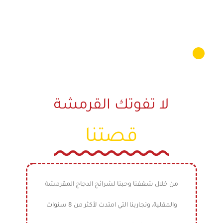
الـحـقــيـقـي
لا تفوتك القرمشة
قصتنا
من خلال شغفنا وحبنا لشرائح الدجاج المقرمشة
والمقلية، وتجاربنا التي امتدت لأكثر من 8 سنوات